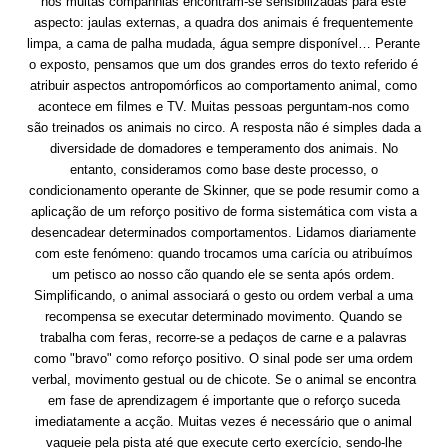
nós muitas companhias encontram-se sensibilizadas para este
aspecto: jaulas externas, a quadra dos animais é frequentemente
limpa, a cama de palha mudada, água sempre disponível… Perante
o exposto, pensamos que um dos grandes erros do texto referido é
atribuir aspectos antropomórficos ao comportamento animal, como
acontece em filmes e TV. Muitas pessoas perguntam-nos como
são treinados os animais no circo. A resposta não é simples dada a
diversidade de domadores e temperamento dos animais. No
entanto, consideramos como base deste processo, o
condicionamento operante de Skinner, que se pode resumir como a
aplicação de um reforço positivo de forma sistemática com vista a
desencadear determinados comportamentos. Lidamos diariamente
com este fenómeno: quando trocamos uma carícia ou atribuímos
um petisco ao nosso cão quando ele se senta após ordem.
Simplificando, o animal associará o gesto ou ordem verbal a uma
recompensa se executar determinado movimento. Quando se
trabalha com feras, recorre-se a pedaços de carne e a palavras
como "bravo" como reforço positivo. O sinal pode ser uma ordem
verbal, movimento gestual ou de chicote. Se o animal se encontra
em fase de aprendizagem é importante que o reforço suceda
imediatamente a acção. Muitas vezes é necessário que o animal
vagueie pela pista até que execute certo exercício, sendo-lhe