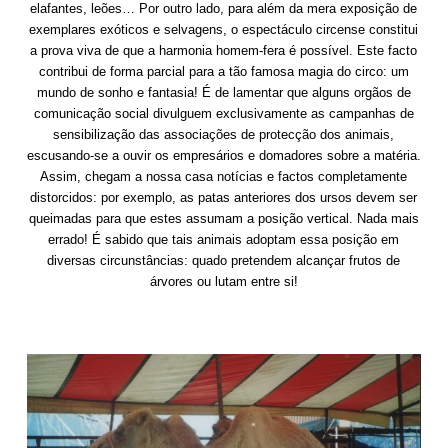
elafantes, leões… Por outro lado, para além da mera exposição de
exemplares exóticos e selvagens, o espectáculo circense constitui
a prova viva de que a harmonia homem-fera é possível. Este facto
contribui de forma parcial para a tão famosa magia do circo: um
mundo de sonho e fantasia! É de lamentar que alguns orgãos de
comunicação social divulguem exclusivamente as campanhas de
sensibilização das associações de protecção dos animais,
escusando-se a ouvir os empresários e domadores sobre a matéria.
Assim, chegam a nossa casa notícias e factos completamente
distorcidos: por exemplo, as patas anteriores dos ursos devem ser
queimadas para que estes assumam a posição vertical. Nada mais
errado! É sabido que tais animais adoptam essa posição em
diversas circunstâncias: quado pretendem alcançar frutos de
árvores ou lutam entre si!