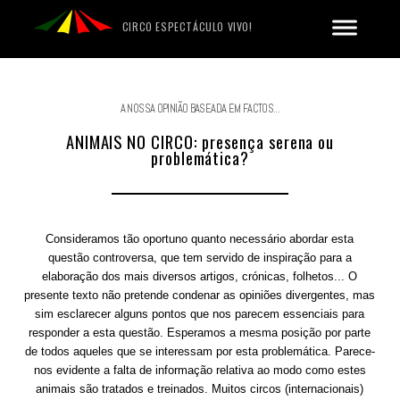
CIRCO ESPECTÁCULO VIVO!
A NOSSA OPINIÃO BASEADA EM FACTOS...
ANIMAIS NO CIRCO: presença serena ou
problemática?
Consideramos tão oportuno quanto necessário abordar esta
questão controversa, que tem servido de inspiração para a
elaboração dos mais diversos artigos, crónicas, folhetos... O
presente texto não pretende condenar as opiniões divergentes, mas
sim esclarecer alguns pontos que nos parecem essenciais para
responder a esta questão. Esperamos a mesma posição por parte
de todos aqueles que se interessam por esta problemática. Parece-
nos evidente a falta de informação relativa ao modo como estes
animais são tratados e treinados. Muitos circos (internacionais)