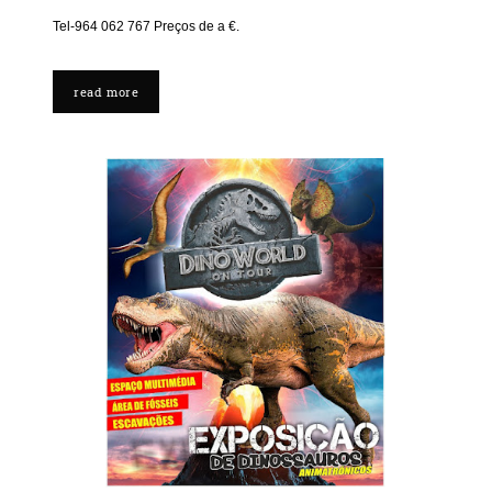
Tel-964 062 767 Preços de a €.
read more