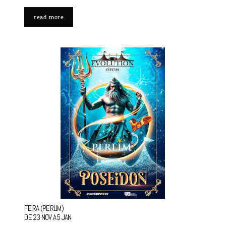
read more
FEIRA (PERLIM)
DE 23 NOV A 5 JAN