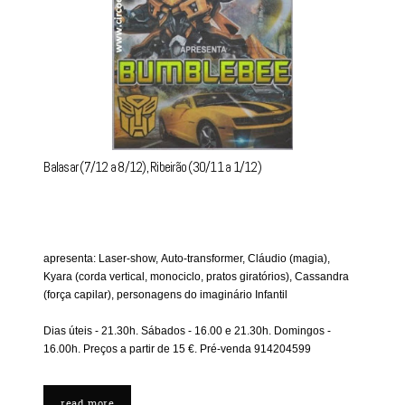
Balasar (7/12 a 8/12), Ribeirão (30/11 a 1/12)
apresenta: Laser-show, Auto-transformer, Cláudio (magia),
Kyara (corda vertical, monociclo, pratos giratórios), Cassandra
(força capilar), personagens do imaginário Infantil
Dias úteis - 21.30h. Sábados - 16.00 e 21.30h. Domingos -
16.00h. Preços a partir de 15 €. Pré-venda 914204599
read more