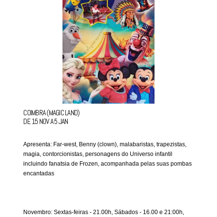
COIMBRA (MAGIC LAND)
DE 15 NOV A 5 JAN
Apresenta: Far-west, Benny (clown), malabaristas, trapezistas,
magia, contorcionistas, personagens do Universo infantil
incluindo fanatsia de Frozen, acompanhada pelas suas pombas
encantadas
Novembro: Sextas-feiras - 21.00h, Sábados - 16.00 e 21:00h,