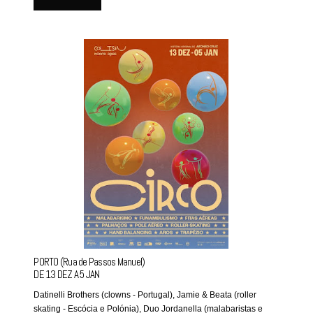
PORTO (Rua de Passos Manuel)
DE 13 DEZ A 5 JAN
Datinelli Brothers (clowns - Portugal), Jamie & Beata (roller
skating - Escócia e Polónia), Duo Jordanella (malabaristas e