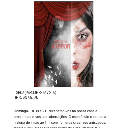
LISBOA (PARQUE BELA VISTA)
DE 3 JAN A 5 JAN
Domingo- 18.30 e 21.Recebemo-vos na nossa casa e
presenteamo-vos com aberrações. O espetáculo conta uma
história do início ao fim, com números circenses arriscados,