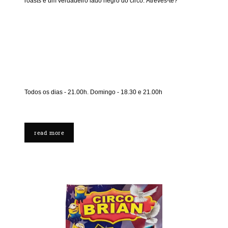
roasts e um verdadeiro lado negro do circo. Atreves-te?
Todos os dias - 21.00h. Domingo - 18.30 e 21.00h
read more