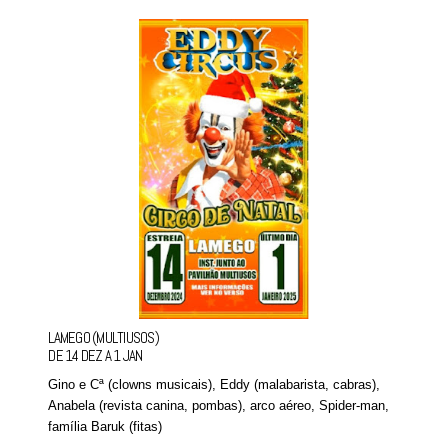
LAMEGO (MULTIUSOS)
DE 14 DEZ A 1 JAN
Gino e Cª (clowns musicais), Eddy (malabarista, cabras),
Anabela (revista canina, pombas), arco aéreo, Spider-man,
família Baruk (fitas)