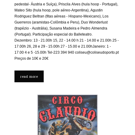
pedestal- Áustria e Suíça), Priscila Alves (hula hoop - Portugal),
Mateo Sito (hula hoop, pole aéreo-Argentina), Agustin
Rodriguez Beltran (fitas aéreas - Hispano-Mexicano), Los
Guerreros (aramistas-Colômbia e Peru), Duo Wonderlust
(trapézio - Austrália), Susana Madeira e Pedro Almendra
(Portugal). Participação especial do Balleteatro.
Dezembro: 13 - 21.00h 15, 22 - 14.00 h 21 - 14.00 e 21.00h 25 -
17.00h 26, 28 e 29 - 15.00h 27 - 15.00 e 21.00hJaneiro: 1 -
17.00 4 e 5 -15.00h Tel-223 394 940 coliseu@coliseudoporto.pt
Preços de 10€ e 20€
read more