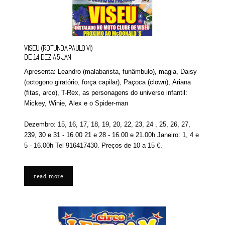
VISEU (ROTUNDA PAULO VI)
DE 14 DEZ A 5 JAN
Apresenta: Leandro (malabarista, funâmbulo), magia, Daisy
(octogono giratório, força capilar), Paçoca (clown), Ariana
(fitas, arco), T-Rex, as personagens do universo infantil:
Mickey, Winie, Alex e o Spider-man
Dezembro: 15, 16, 17, 18, 19, 20, 22, 23, 24 , 25, 26, 27,
239, 30 e 31 - 16.00 21 e 28 - 16.00 e 21.00h Janeiro: 1, 4 e
5 - 16.00h Tel 916417430. Preços de 10 a 15 €.
read more