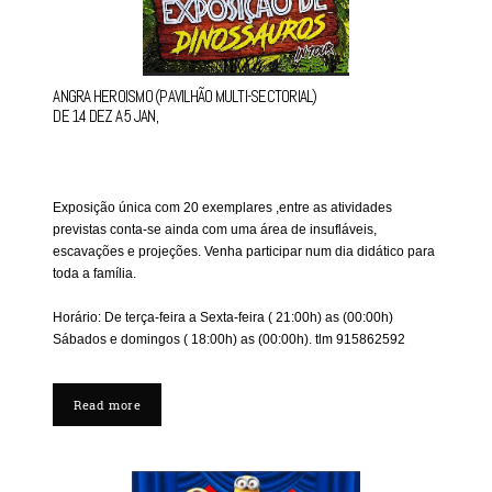
ANGRA HEROISMO (PAVILHÃO MULTI-SECTORIAL)
DE 14 DEZ A 5 JAN,
Exposição única com 20 exemplares ,entre as atividades
previstas conta-se ainda com uma área de insufláveis,
escavações e projeções. Venha participar num dia didático para
toda a família.
Horário: De terça-feira a Sexta-feira ( 21:00h) as (00:00h)
Sábados e domingos ( 18:00h) as (00:00h). tlm 915862592
Read more