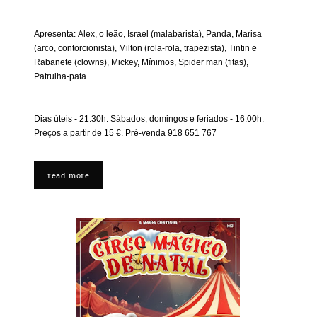
Apresenta: Alex, o leão, Israel (malabarista), Panda, Marisa
(arco, contorcionista), Milton (rola-rola, trapezista), Tintin e
Rabanete (clowns), Mickey, Mínimos, Spider man (fitas) ,
Patrulha-pata
Dias úteis - 21.30h. Sábados, domingos e feriados - 16.00h.
Preços a partir de 15 €. Pré-venda 918 651 767
read more