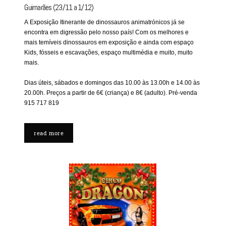
Guimarães (23/11 a 1/12)
A Exposição Itinerante de dinossauros animatrónicos já se
encontra em digressão pelo nosso país! Com os melhores e
mais temíveis dinossauros em exposição e ainda com espaço
Kids, fósseis e escavações, espaço multimédia e muito, muito
mais.
Dias úteis, sábados e domingos das 10.00 às 13.00h e 14.00 às
20.00h. Preços a partir de 6€ (criança) e 8€ (adulto). Pré-venda
915 717 819
read more