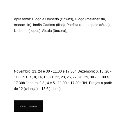
Apresenta: Diogo e Umberto (clowns), Diogo (malabarista,
monociclo), irmãs Cadima (fitas), Patrícia (rede e pole aéreo),
Umberto (copos), Alexia (âncora),
Novembro: 23, 24 e 30 - 11.00 e 17.30h Dezembro: 6, 13, 20 -
11.00h 1, 7 , 8, 14, 15, 21, 22, 23, 26, 27, 28, 29, 30 - 11.00 e
17.30h Janeiro: 2,3 , 4 e 5 - 11.00 e 17.30h Tel- Preços a partir
de 12 (criança) e 15 €(adulto),
Read more