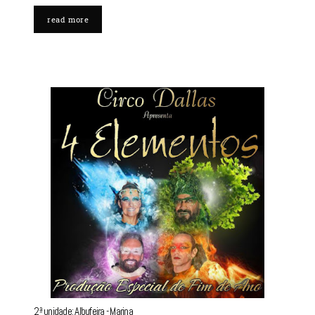
read more
2ª unidade: Albufeira - Marina