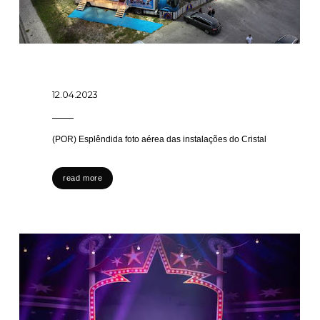
12.04.2023
(POR) Esplêndida foto aérea das instalações do Cristal
read more