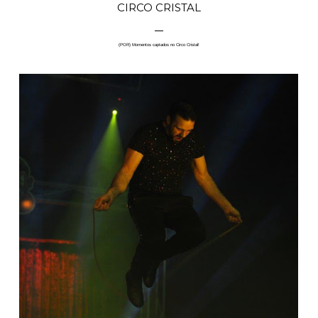
CIRCO CRISTAL
(POR) Momentos captados no Circo Cristal!