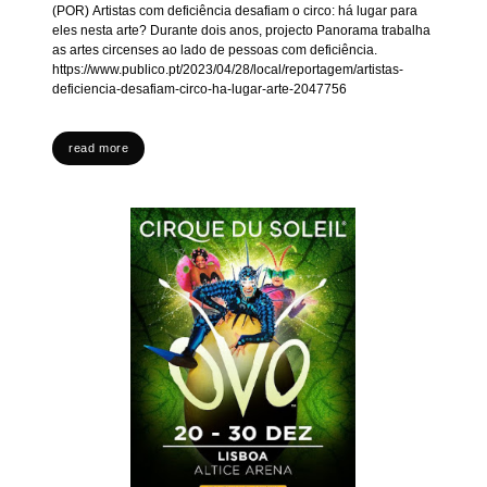
(POR) Artistas com deficiência desafiam o circo: há lugar para
eles nesta arte? Durante dois anos, projecto Panorama trabalha
as artes circenses ao lado de pessoas com deficiência.
https://www.publico.pt/2023/04/28/local/reportagem/artistas-
deficiencia-desafiam-circo-ha-lugar-arte-2047756
read more