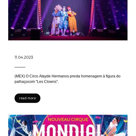
11.04.2023
(MEX) O Circo Atayde Hermanos presta homenagem à figura do
palhaçocom "Les Clowns".
read more