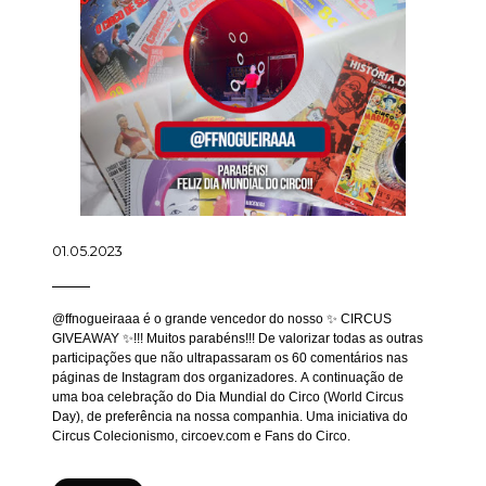
01.05.2023
@ffnogueiraaa é o grande vencedor do nosso ✨ CIRCUS
GIVEAWAY ✨!!! Muitos parabéns!!! De valorizar todas as outras
participações que não ultrapassaram os 60 comentários nas
páginas de Instagram dos organizadores. A continuação de
uma boa celebração do Dia Mundial do Circo (World Circus
Day), de preferência na nossa companhia. Uma iniciativa do
Circus Colecionismo, circoev.com e Fans do Circo.