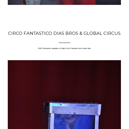
CIRCO FANTASTICO DIAS BROS & GLOBAL CIRCUS
(ESP) Momentos captados no Teatro Circo Fantastico dos irmãos Dias