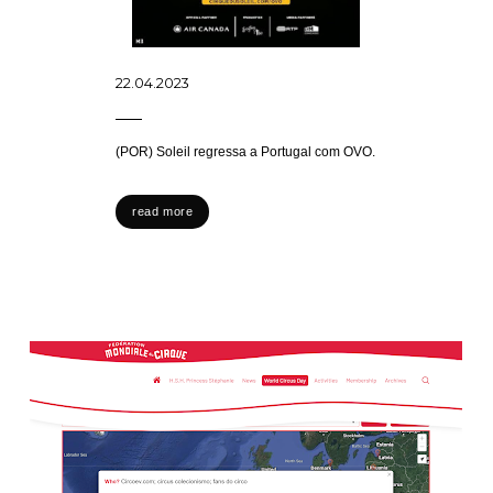
22.04.2023
(POR) Soleil regressa a Portugal com OVO.
read more