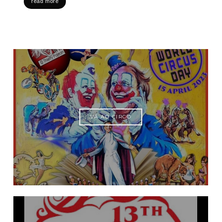
read more
VÁ AO CIRCO