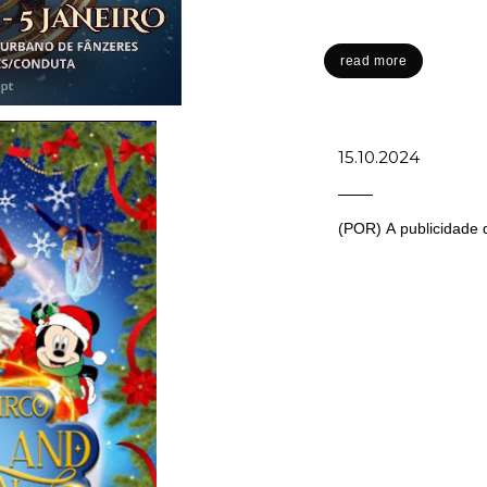
read more
15.10.2024
(POR) A publicidade 