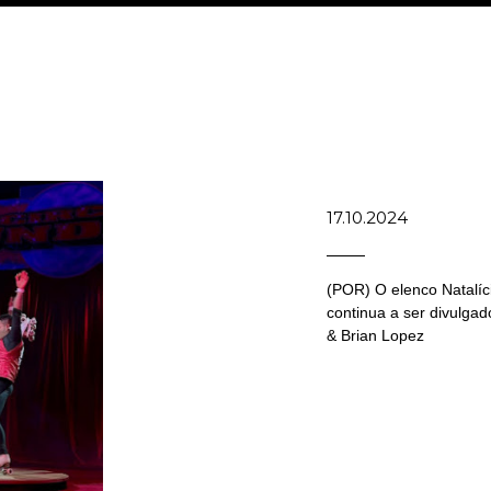
17.10.2024
(POR) O elenco Natalíci
continua a ser divulgad
& Brian Lopez