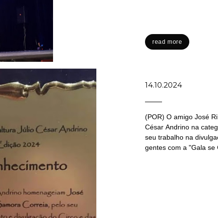
read more
14.10.2024
(POR) O amigo José Rib
César Andrino na categ
seu trabalho na divulga
gentes com a "Gala se 