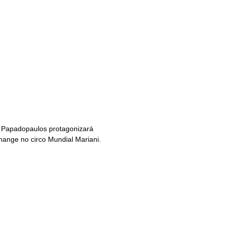
 Papadopaulos protagonizará
ange no circo Mundial Mariani.