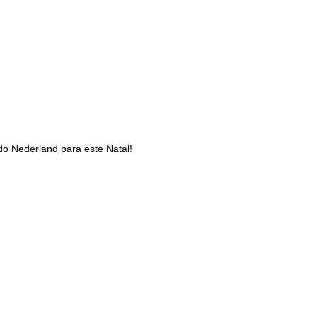
do Nederland para este Natal!