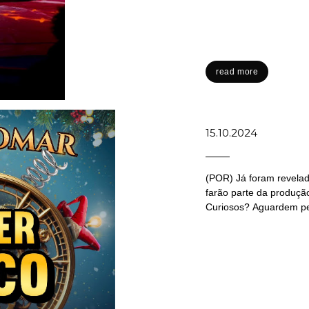
read more
15.10.2024
(POR) Já foram revelad
farão parte da produção
Curiosos? Aguardem pe