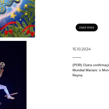
read more
15.10.2024
(POR) Outra confirmaçã
Mundial Mariani: o Mon
Reyna