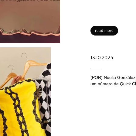
read more
13.10.2024
(POR) Noelia González
um número de Quick Ch