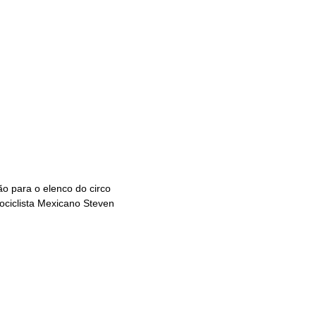
o para o elenco do circo
ociclista Mexicano Steven