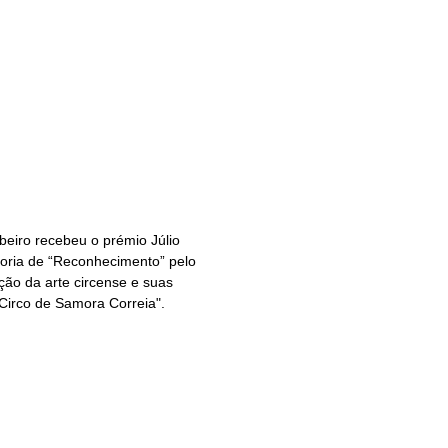
eiro recebeu o prémio Júlio
oria de “Reconhecimento” pelo
ção da arte circense e suas
Circo de Samora Correia".